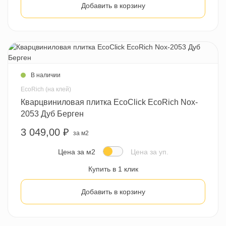
Добавить в корзину
В наличии
EcoRich (на клей)
Кварцвиниловая плитка EcoClick EcoRich Nox-
2053 Дуб Берген
3 049,00 ₽
за м2
Цена за м2
Цена за уп.
Купить в 1 клик
Добавить в корзину