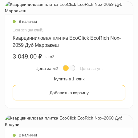
В наличии
EcoRich (на клей)
Кварцвиниловая плитка EcoClick EcoRich Nox-
2059 Дуб Марракеш
3 049,00 ₽
за м2
Цена за м2
Цена за уп.
Купить в 1 клик
Добавить в корзину
В наличии