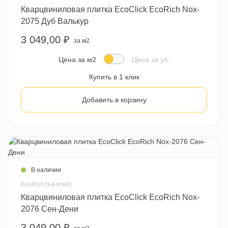
Кварцвиниловая плитка EcoClick EcoRich Nox-
2075 Дуб Валькур
3 049,00 ₽
за м2
Цена за м2
Цена за уп.
Купить в 1 клик
Добавить в корзину
В наличии
EcoRich (на клей)
Кварцвиниловая плитка EcoClick EcoRich Nox-
2076 Сен-Дени
3 049,00 ₽