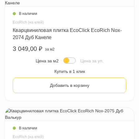
В наличии
EcoRich (на клей)
Кварцвиниловая плитка EcoClick EcoRich Nox-
2074 Дуб Канеле
3 049,00 ₽
за м2
Цена за м2
Цена за уп.
Купить в 1 клик
Добавить в корзину
В наличии
EcoRich (на клей)