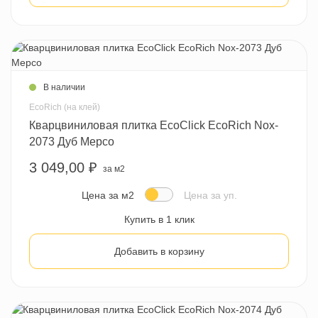
В наличии
EcoRich (на клей)
Кварцвиниловая плитка EcoClick EcoRich Nox-
2073 Дуб Мерсо
3 049,00 ₽
за м2
Цена за м2
Цена за уп.
Купить в 1 клик
Добавить в корзину