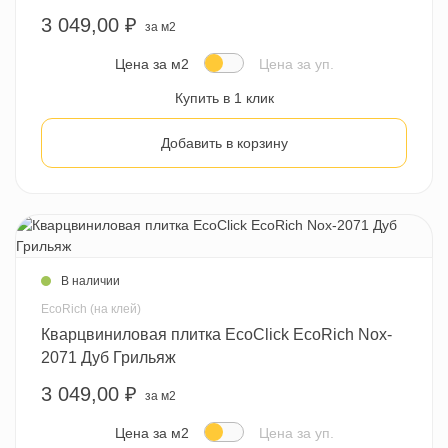
3 049,00 ₽
за м2
Цена за м2
Цена за уп.
Купить в 1 клик
Добавить в корзину
В наличии
EcoRich (на клей)
Кварцвиниловая плитка EcoClick EcoRich Nox-
2071 Дуб Грильяж
3 049,00 ₽
за м2
Цена за м2
Цена за уп.