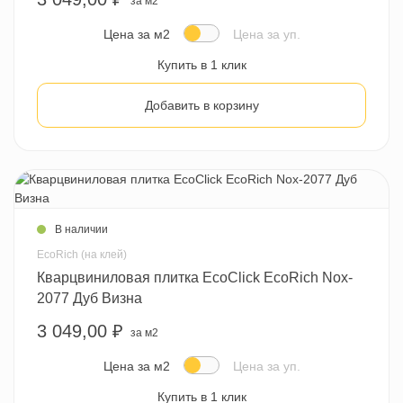
за м2
Цена за м2
Цена за уп.
Купить в 1 клик
Добавить в корзину
В наличии
EcoRich (на клей)
Кварцвиниловая плитка EcoClick EcoRich Nox-
2077 Дуб Визна
3 049,00 ₽
за м2
Цена за м2
Цена за уп.
Купить в 1 клик