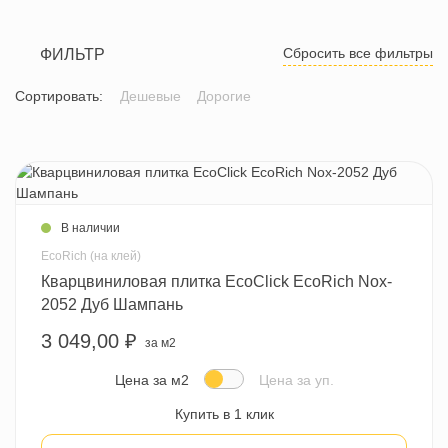
Сбросить все фильтры
ФИЛЬТР
Сортировать:
Дешевые
Дорогие
В наличии
EcoRich (на клей)
Кварцвиниловая плитка EcoClick EcoRich Nox-
2052 Дуб Шампань
3 049,00 ₽
за м2
Цена за м2
Цена за уп.
Купить в 1 клик