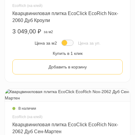
EcoRich (на клей)
Кварцвиниловая плитка EcoClick EcoRich Nox-
2060 Дуб Кроули
3 049,00 ₽
за м2
Цена за м2
Цена за уп.
Купить в 1 клик
Добавить в корзину
В наличии
EcoRich (на клей)
Кварцвиниловая плитка EcoClick EcoRich Nox-
2062 Дуб Сен-Мартен