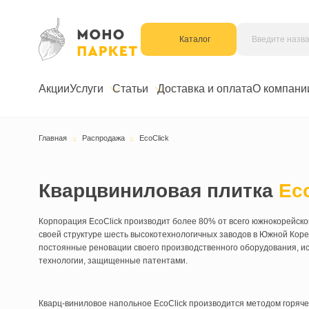
Каталог
Акции
Услуги
Статьи
Доставка и оплата
О к
Главная
Распродажа
EcoClick
Кварцвиниловая плитк
Корпорация EcoClick производит более 80% от всего южн
своей структуре шесть высокотехнологичных заводов в Юж
постоянные реновации своего производственного оборудо
технологии, защищенные патентами.