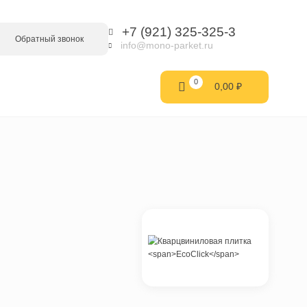
+7 (921) 32
Обратный звонок
info@mono-parke
0
0