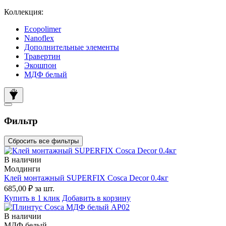
Коллекция:
Ecopolimer
Nanoflex
Дополнительные элементы
Травертин
Экошпон
МДФ белый
Фильтр
Сбросить все фильтры
В наличии
Молдинги
Клей монтажный SUPERFIX Cosca Decor 0.4кг
685,00 ₽
за шт.
Купить в 1 клик
Добавить в корзину
В наличии
МДФ белый