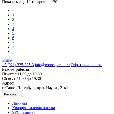
Показать еще 12 товаров из 130
<
1
2
3
4
5
6
7
>
>|
+7 (921) 325-325-3
info@mono-parket.ru
Обратный звонок
Режим работы:
Пн-пт:
с 11:00 до 19:30
Сб-вс:
с 11:00 до 19:30
Адрес:
г. Санкт-Петербург, пр-т. Науки , 21к1
Каталог:
Ламинат
Кварцвиниловая плитка
SPC ламинат