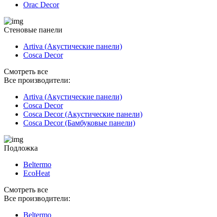
Orac Decor
Стеновые панели
Artiva (Акустические панели)
Cosca Decor
Смотреть все
Все производители:
Artiva (Акустические панели)
Cosca Decor
Cosca Decor (Акустические панели)
Cosca Decor (Бамбуковые панели)
Подложка
Beltermo
EcoHeat
Смотреть все
Все производители:
Beltermo