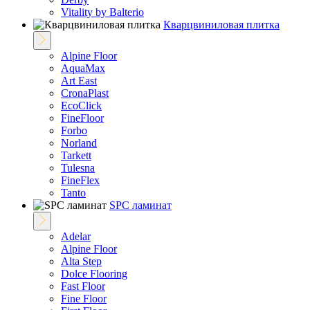
Vitality by Balterio
Кварцвиниловая плитка
Alpine Floor
AquaMax
Art East
CronaPlast
EcoClick
FineFloor
Fоrbo
Norland
Tarkett
Tulesna
FineFlex
Tanto
SPC ламинат
Adelar
Alpine Floor
Alta Step
Dolce Flooring
Fast Floor
Fine Floor