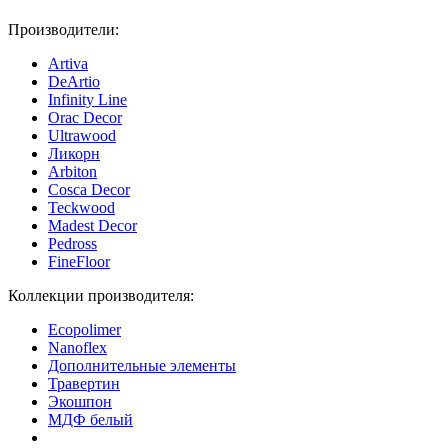
Производители:
Artiva
DeArtio
Infinity Line
Orac Decor
Ultrawood
Ликорн
Arbiton
Cosca Decor
Teckwood
Madest Decor
Pedross
FineFloor
Коллекции производителя:
Ecopolimer
Nanoflex
Дополнительные элементы
Травертин
Экошпон
МДФ белый