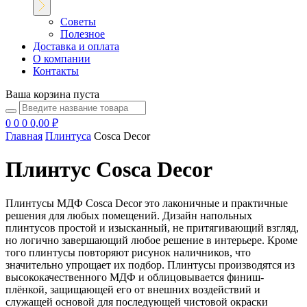
Советы
Полезное
Доставка и оплата
О компании
Контакты
Ваша
корзина пуста
0
0
0
0,00 ₽
Главная
Плинтуса
Cosca Decor
Плинтус
Cosca Decor
Плинтусы МДФ Cosca Decor это лаконичные и практичные
решения для любых помещений. Дизайн напольных
плинтусов простой и изысканный, не притягивающий взгляд,
но логично завершающий любое решение в интерьере. Кроме
того плинтусы повторяют рисунок наличников, что
значительно упрощает их подбор. Плинтусы производятся из
высококачественного МДФ и облицовывается финиш-
плёнкой, защищающей его от внешних воздействий и
служащей основой для последующей чистовой окраски