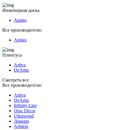
Инженерная доска
Amigo
Все производители:
Amigo
Плинтуса
Artiva
DeArtio
Смотреть все
Все производители:
Artiva
DeArtio
Infinity Line
Orac Decor
Ultrawood
Ликорн
Arbiton