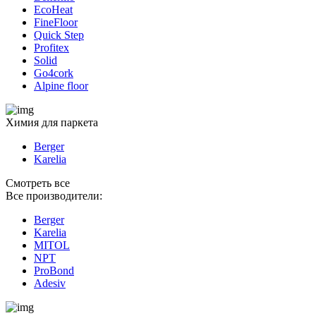
EcoHeat
FineFloor
Quick Step
Profitex
Solid
Go4cork
Alpine floor
Химия для паркета
Berger
Karelia
Смотреть все
Все производители:
Berger
Karelia
MITOL
NPT
ProBond
Adesiv