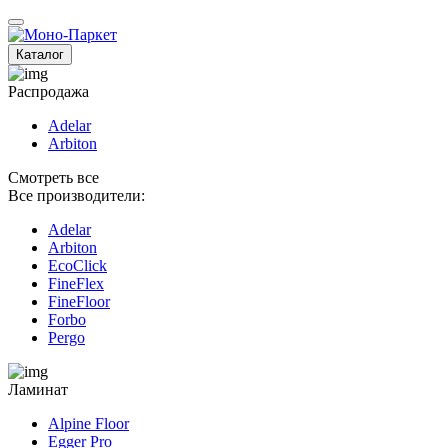
Каталог
Распродажа
Adelar
Arbiton
Смотреть все
Все производители:
Adelar
Arbiton
EcoClick
FineFlex
FineFloor
Fоrbo
Pergo
Ламинат
Alpine Floor
Egger Pro