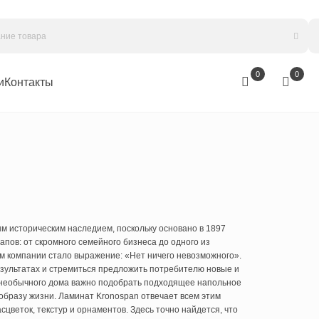
омпании
Контакты
ительным историческим наследием, поскольку основано в 1897
колько этапов: от скромного семейного бизнеса до одного из
м девизом компании стало выражение: «Нет ничего невозможного».
игнутых результатах и стремиться предложить потребителю новые и