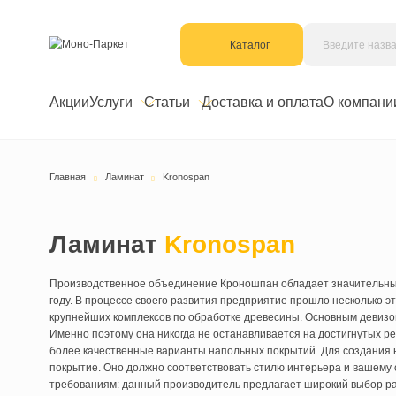
Каталог
Акции
Услуги
Статьи
Доставка и оплата
О к
Главная
Ламинат
Kronospan
Ламинат
Kronospan
Производственное объединение Кроношпан обладает знач
году. В процессе своего развития предприятие прошло нес
крупнейших комплексов по обработке древесины. Основны
Именно поэтому она никогда не останавливается на дост