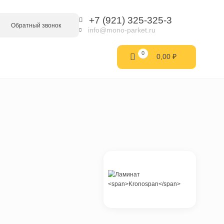
+7 (921) 32
Обратный звонок
info@mono-parke
0
0