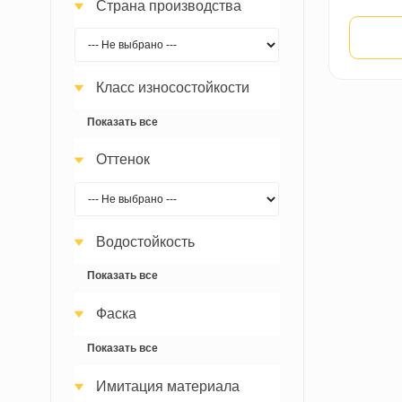
Страна Бренда
Страна производства
Класс износостойкости
32
(2)
Показать все
Оттенок
Водостойкость