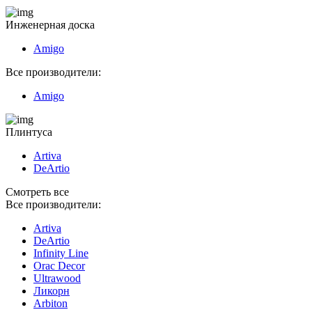
Инженерная доска
Amigo
Все производители:
Amigo
Плинтуса
Artiva
DeArtio
Смотреть все
Все производители:
Artiva
DeArtio
Infinity Line
Orac Decor
Ultrawood
Ликорн
Arbiton