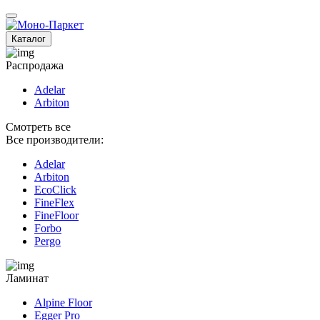
Каталог
Распродажа
Adelar
Arbiton
Смотреть все
Все производители:
Adelar
Arbiton
EcoClick
FineFlex
FineFloor
Fоrbo
Pergo
Ламинат
Alpine Floor
Egger Pro