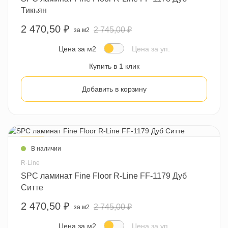
Тикьян
2 470,50 ₽
2 745,00 ₽
за м2
Цена за м2
Цена за уп.
Купить в 1 клик
Добавить в корзину
- 10 %
В наличии
R-Line
SPC ламинат Fine Floor R-Line FF-1179 Дуб
Ситте
2 470,50 ₽
2 745,00 ₽
за м2
Цена за м2
Цена за уп.