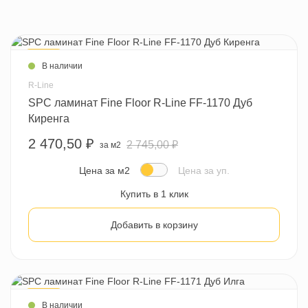
- 10 %
В наличии
R-Line
SPC ламинат Fine Floor R-Line FF-1170 Дуб
Киренга
2 470,50 ₽
2 745,00 ₽
за м2
Цена за м2
Цена за уп.
Купить в 1 клик
Добавить в корзину
- 10 %
В наличии