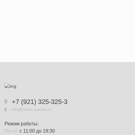
+7 (921) 325-325-3
info@mono-parket.ru
Режим работы:
Пн-пт:
с 11:00 до 19:30