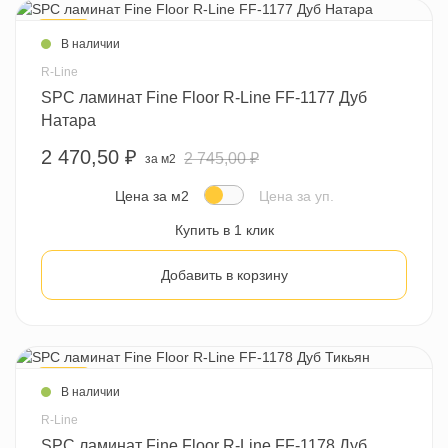
- 10 %
В наличии
R-Line
SPC ламинат Fine Floor R-Line FF-1177 Дуб
Натара
2 470,50 ₽
2 745,00 ₽
за м2
Цена за м2
Цена за уп.
Купить в 1 клик
Добавить в корзину
- 10 %
В наличии
R-Line
SPC ламинат Fine Floor R-Line FF-1178 Дуб