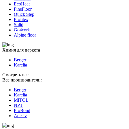
EcoHeat
FineFloor
Quick Step
Profitex
Solid
Go4cork
Alpine floor
Химия для паркета
Berger
Karelia
Смотреть все
Все производители:
Berger
Karelia
MITOL
NPT
ProBond
Adesiv