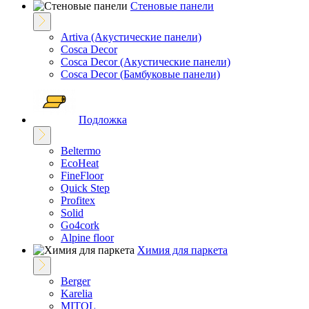
Стеновые панели
Artiva (Акустические панели)
Cosca Decor
Cosca Decor (Акустические панели)
Cosca Decor (Бамбуковые панели)
Подложка
Beltermo
EcoHeat
FineFloor
Quick Step
Profitex
Solid
Go4cork
Alpine floor
Химия для паркета
Berger
Karelia
MITOL