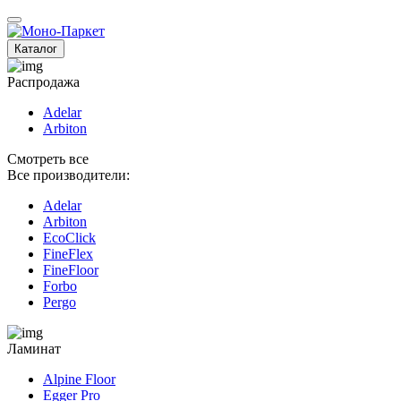
Каталог
Распродажа
Adelar
Arbiton
Смотреть все
Все производители:
Adelar
Arbiton
EcoClick
FineFlex
FineFloor
Fоrbo
Pergo
Ламинат
Alpine Floor
Egger Pro