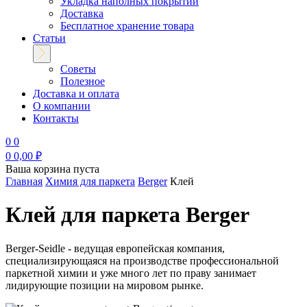
Укладка наполных покрытий
Доставка
Бесплатное хранение товара
Статьи
Советы
Полезное
Доставка и оплата
О компании
Контакты
0
0
0
0,00 ₽
Ваша
корзина пуста
Главная
Химия для паркета
Berger
Клей
Клей для паркета
Berger
Berger-Seidle - ведущая европейская компания,
специализирующаяся на производстве профессиональной
паркетной химии и уже много лет по праву занимает
лидирующие позиции на мировом рынке.