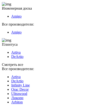
Инженерная доска
Amigo
Все производители:
Amigo
Плинтуса
Artiva
DeArtio
Смотреть все
Все производители:
Artiva
DeArtio
Infinity Line
Orac Decor
Ultrawood
Ликорн
Arbiton