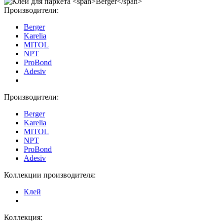
Производители:
Berger
Karelia
MITOL
NPT
ProBond
Adesiv
Производители:
Berger
Karelia
MITOL
NPT
ProBond
Adesiv
Коллекции производителя:
Клей
Коллекция: