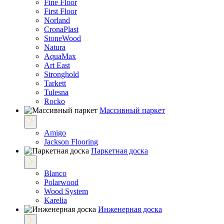
Fine Floor
First Floor
Norland
CronaPlast
StoneWood
Natura
AquaMax
Art East
Stronghold
Tarkett
Tulesna
Rocko
Массивный паркет
Amigo
Jackson Flooring
Паркетная доска
Blanco
Polarwood
Wood System
Karelia
Инженерная доска