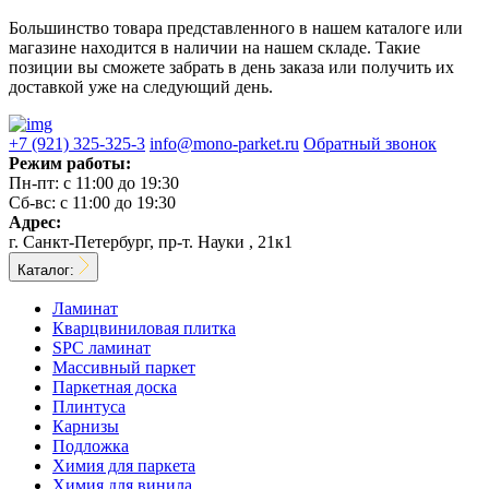
Большинство товара представленного в нашем каталоге или
магазине находится в наличии на нашем складе. Такие
позиции вы сможете забрать в день заказа или получить их
доставкой уже на следующий день.
+7 (921) 325-325-3
info@mono-parket.ru
Обратный звонок
Режим работы:
Пн-пт:
с 11:00 до 19:30
Сб-вс:
с 11:00 до 19:30
Адрес:
г. Санкт-Петербург, пр-т. Науки , 21к1
Каталог:
Ламинат
Кварцвиниловая плитка
SPC ламинат
Массивный паркет
Паркетная доска
Плинтуса
Карнизы
Подложка
Химия для паркета
Химия для винила