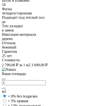
Штук в упаковке
16
Фаска
четырехсторонняя
Подходит под теплый пол
да
Тип укладки
в замок
Имитация материала
дерево
Оттенок
бежевый
Гарантия
25 лет
Стоимость:
2 799,00 ₽
за 1 м2
3 699,00 ₽
Ваша площадь:
м2
+ 0%
без подрезки
+ 5%
прямая
+ 13%
диагональная