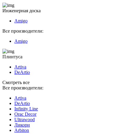
Инженерная доска
Amigo
Все производители:
Amigo
Плинтуса
Artiva
DeArtio
Смотреть все
Все производители:
Artiva
DeArtio
Infinity Line
Orac Decor
Ultrawood
Ликорн
Arbiton