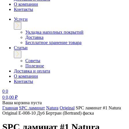
О компании
Контакты
Услуги
Укладка наполных покрытий
Доставка
Бесплатное хранение товара
Статьи
Советы
Полезное
Доставка и оплата
О компании
Контакты
0
0
0
0,00 ₽
Ваша
корзина пуста
Главная
SPC ламинат
Natura
Original
SPC ламинат #1 Natura
Original E-008-10 Дуб Бертран (Bertrand) фаска
SPC ламинат #1 Natura