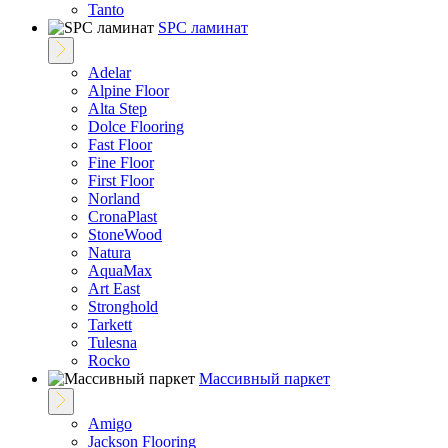
Tanto
SPC ламинат
Adelar
Alpine Floor
Alta Step
Dolce Flooring
Fast Floor
Fine Floor
First Floor
Norland
CronaPlast
StoneWood
Natura
AquaMax
Art East
Stronghold
Tarkett
Tulesna
Rocko
Массивный паркет
Amigo
Jackson Flooring