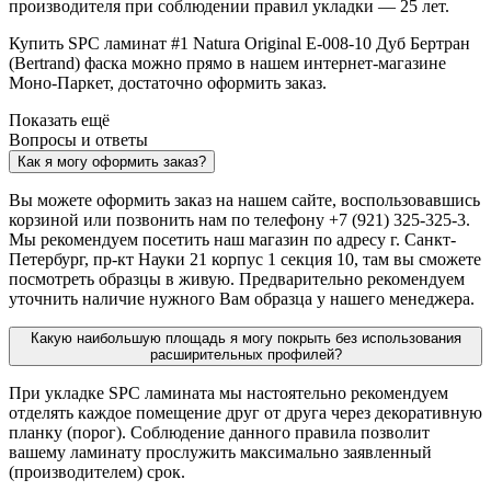
производителя при соблюдении правил укладки — 25 лет.
Купить SPC ламинат #1 Natura Original E-008-10
Дуб Бертран
(Bertrand) фаска
можно прямо в нашем интернет-магазине
Моно-Паркет, достаточно
оформить заказ
.
Показать ещё
Вопросы и
ответы
Как я могу оформить заказ?
Вы можете оформить заказ на нашем сайте, воспользовавшись
корзиной или позвонить нам по телефону +7 (921) 325-325-3.
Мы рекомендуем посетить наш магазин по адресу г. Санкт-
Петербург, пр-кт Науки 21 корпус 1 секция 10, там вы сможете
посмотреть образцы в живую. Предварительно рекомендуем
уточнить наличие нужного Вам образца у нашего менеджера.
Какую наибольшую площадь я могу покрыть без использования
расширительных профилей?
При укладке SPC ламината мы настоятельно рекомендуем
отделять каждое помещение друг от друга через декоративную
планку (порог). Соблюдение данного правила позволит
вашему ламинату прослужить максимально заявленный
(производителем) срок.