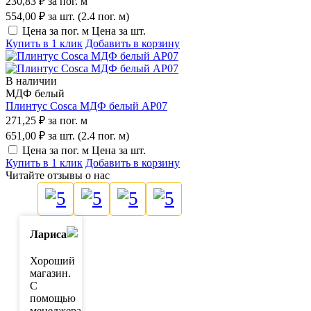
230,83 ₽
за пог. м
554,00 ₽
за шт. (2.4 пог. м)
Цена за пог. м
Цена за шт.
Купить в 1 клик
Добавить в корзину
В наличии
МДФ белый
Плинтус Cosca МДФ белый AP07
271,25 ₽
за пог. м
651,00 ₽
за шт. (2.4 пог. м)
Цена за пог. м
Цена за шт.
Купить в 1 клик
Добавить в корзину
Читайте
отзывы о нас
5
5
5
5
Лариса
Хороший
магазин.
С
помощью
менеджера