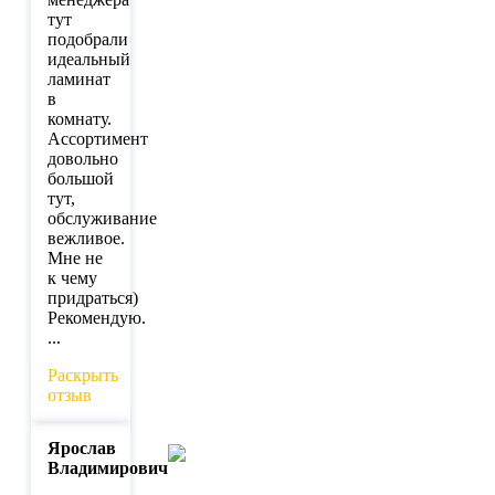
тут
подобрали
идеальный
ламинат
в
комнату.
Ассортимент
довольно
большой
тут,
обслуживание
вежливое.
Мне не
к чему
придраться)
Рекомендую.
...
Раскрыть
отзыв
Ярослав
Владимирович