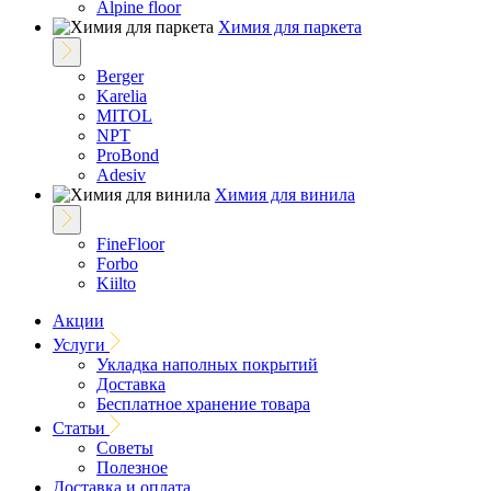
Alpine floor
Химия для паркета
Berger
Karelia
MITOL
NPT
ProBond
Adesiv
Химия для винила
FineFloor
Forbo
Kiilto
Акции
Услуги
Укладка наполных покрытий
Доставка
Бесплатное хранение товара
Статьи
Советы
Полезное
Доставка и оплата