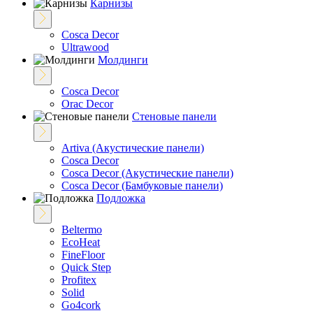
Карнизы
Cosca Decor
Ultrawood
Молдинги
Cosca Decor
Orac Decor
Стеновые панели
Artiva (Акустические панели)
Cosca Decor
Cosca Decor (Акустические панели)
Cosca Decor (Бамбуковые панели)
Подложка
Beltermo
EcoHeat
FineFloor
Quick Step
Profitex
Solid
Go4cork