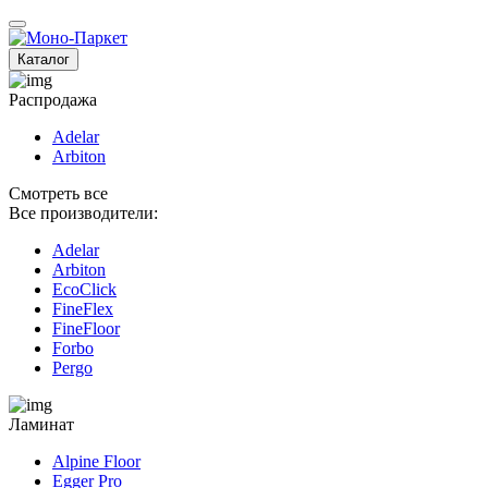
Каталог
Распродажа
Adelar
Arbiton
Смотреть все
Все производители:
Adelar
Arbiton
EcoClick
FineFlex
FineFloor
Fоrbo
Pergo
Ламинат
Alpine Floor
Egger Pro