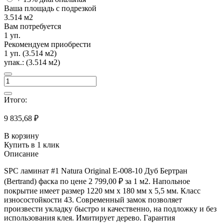
Ваша площадь с подрезкой
3.514
м2
Вам потребуется
1
уп.
Рекомендуем приобрести
1
уп. (
3.514
м2)
упак.:
(3.514 м2)
Итого:
9 835,68 ₽
В корзину
Купить в 1 клик
Описание
SPC ламинат #1 Natura Original E-008-10
Дуб Бертран
(Bertrand) фаска
по цене 2 799,00 ₽
за 1 м2
. Напольное
покрытие имеет размер 1220 мм х 180 мм х 5,5 мм. Класс
износостойкости 43. Современный замок позволяет
произвести укладку быстро и качественно, на подложку и без
использования клея. Имитирует дерево. Гарантия