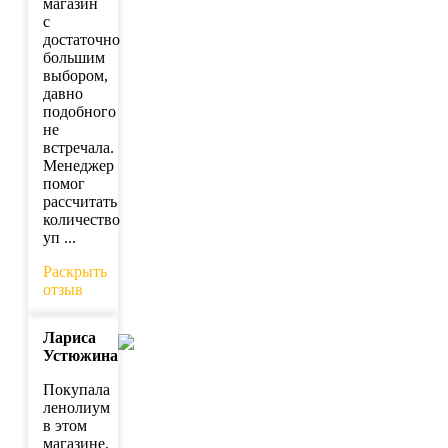
магазин
с
достаточно
большим
выбором,
давно
подобного
не
встречала.
Менеджер
помог
рассчитать
количество
уп ...
Раскрыть
отзыв
Лариса
Устюжина
Покупала
ленолиум
в этом
магазине,