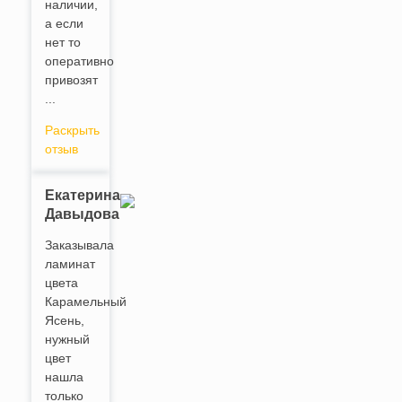
наличии,
а если
нет то
оперативно
привозят
...
Раскрыть
отзыв
Екатерина
Давыдова
Заказывала
ламинат
цвета
Карамельный
Ясень,
нужный
цвет
нашла
только