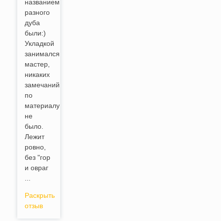
названием
разного
дуба
были:)
Укладкой
занимался
мастер,
никаких
замечаний
по
материалу
не
было.
Лежит
ровно,
без "гор
и овраг
...
Раскрыть
отзыв