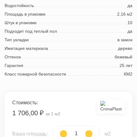
Водостойкость
да
Площадь в упаковке
2,16 м2
Штук в упаковке
10
Подходит под теплый пол
да
Тип укладки
в замок
Имитация материала
дерево
Оттенок
бежевый
Гарантия
25 лет
Класс пожарной безопасности
КМ2
Стоимость:
1 706,00 ₽
за 1 м2
Ваша площадь:
м2