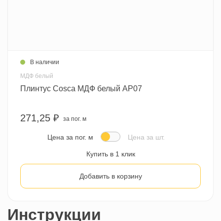
В наличии
МДФ белый
Плинтус Cosca МДФ белый AP07
271,25 ₽
за пог. м
Цена за пог. м
Цена за шт.
Купить в 1 клик
Добавить в корзину
Инструкции