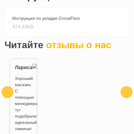
Инструкция по укладке CronaFloor
474.43KB
Читайте
отзывы о нас
Лариса
Хороший
магазин.
С
помощью
менеджера
тут
подобрали
идеальный
ламинат