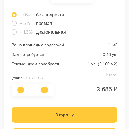
+ 0%
без подрезки
+ 5%
прямая
+ 13%
диагональная
Ваша площадь с подрезкой
1
м2
Вам потребуется
0.46
уп.
Рекомендуем приобрести
1
уп. (
2.160
м2)
Итого:
упак.:
(2.160 м2)
3 685 ₽
В корзину