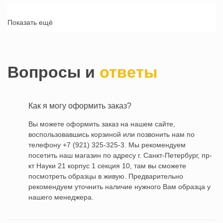
Купить SPC ламинат CronaPlast Дерево W003
Показать ещё
Клайпеда
можно прямо в нашем интернет-магазине
Моно-Паркет, достаточно
оформить заказ
.
Вопросы и
ответы
Как я могу оформить заказ?
Вы можете оформить заказ на нашем сайте,
воспользовавшись корзиной или позвонить нам по
телефону +7 (921) 325-325-3. Мы рекомендуем
посетить наш магазин по адресу г. Санкт-Петербург, пр-
кт Науки 21 корпус 1 секция 10, там вы сможете
посмотреть образцы в живую. Предварительно
рекомендуем уточнить наличие нужного Вам образца у
нашего менеджера.