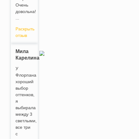
Очень
довольна!
...
Раскрыть
отзыв
Мила
Карелина
У
Флорпана
хороший
выбор
оттенков,
я
выбирала
между 3
светлыми,
все три
с