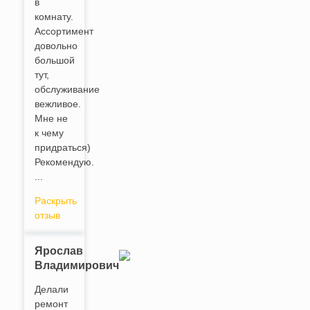
в
комнату.
Ассортимент
довольно
большой
тут,
обслуживание
вежливое.
Мне не
к чему
придраться)
Рекомендую.
...
Раскрыть
отзыв
Ярослав
Владимирович
Делали
ремонт