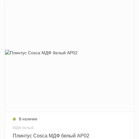
В наличии
МДФ белый
Плинтус Cosca МДФ белый AP02