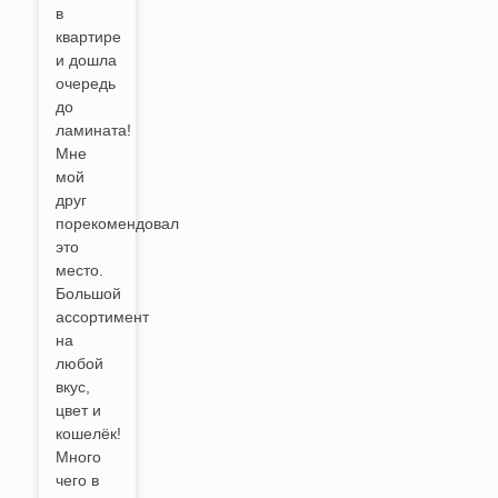
в
квартире
и дошла
очередь
до
ламината!
Мне
мой
друг
порекомендовал
это
место.
Большой
ассортимент
на
любой
вкус,
цвет и
кошелёк!
Много
чего в