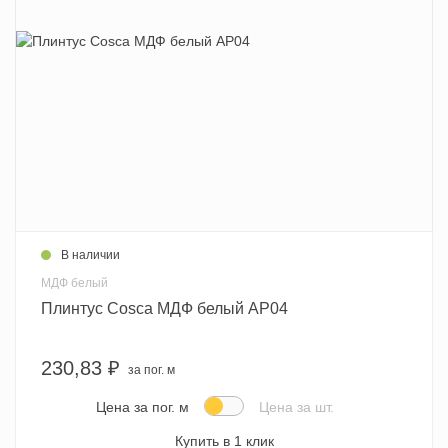
В наличии
МДФ белый
Плинтус Cosca МДФ белый AP04
230,83 ₽
за пог. м
Цена за пог. м
Цена за шт.
Купить в 1 клик