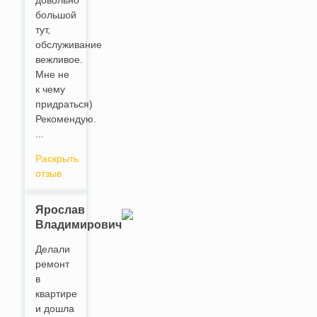
довольно
большой
тут,
обслуживание
вежливое.
Мне не
к чему
придраться)
Рекомендую.
...
Раскрыть
отзыв
Ярослав
Владимирович
Делали
ремонт
в
квартире
и дошла