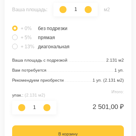
Ваша площадь:
м2
+ 0%
без подрезки
+ 5%
прямая
+ 13%
диагональная
Ваша площадь с подрезкой
2.131
м2
Вам потребуется
1
уп.
Рекомендуем приобрести
1
уп. (
2.131
м2)
Итого:
упак.:
(2.131 м2)
2 501,00 ₽
В корзину