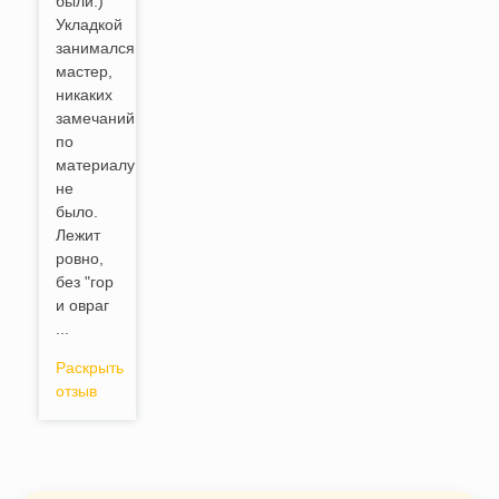
были:)
Укладкой
занимался
мастер,
никаких
замечаний
по
материалу
не
было.
Лежит
ровно,
без "гор
и овраг
...
Раскрыть
отзыв