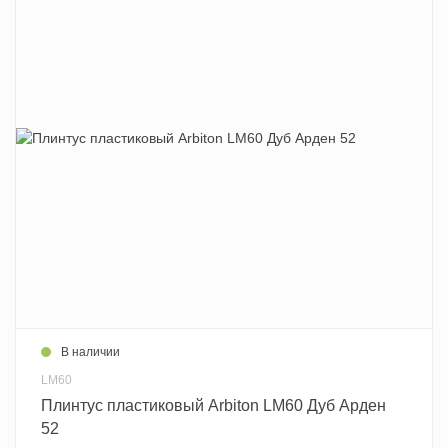
В наличии
LM60
Плинтус пластиковый Arbiton LM60 Дуб Арден
52