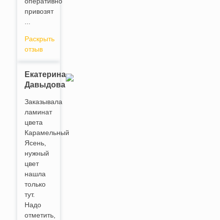
оперативно
привозят
...
Раскрыть
отзыв
Екатерина
Давыдова
Заказывала
ламинат
цвета
Карамельный
Ясень,
нужный
цвет
нашла
только
тут.
Надо
отметить,