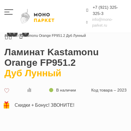
+7 (921) 325-
325-3
info@mono-
parket.ru
Главная
Ламинат
Kastamonu
Orange
0
0
0
Ламинат Kastamonu Orange FP951.2 Дуб Лунный
Ламинат Kastamonu
Orange FP951.2
Дуб Лунный
В наличии
Код товара – 2023
Скидки + Бонус! ЗВОНИТЕ!