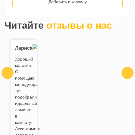
Добавить в корзину
Читайте
отзывы о нас
Лариса
Хороший
магазин.
С
помощью
менеджера
тут
подобрали
идеальный
ламинат
в
комнату.
Ассортимент