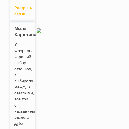
Раскрыть
отзыв
Мила
Карелина
У
Флорпана
хороший
выбор
оттенков,
я
выбирала
между 3
светлыми,
все три
с
названием
разного
дуба