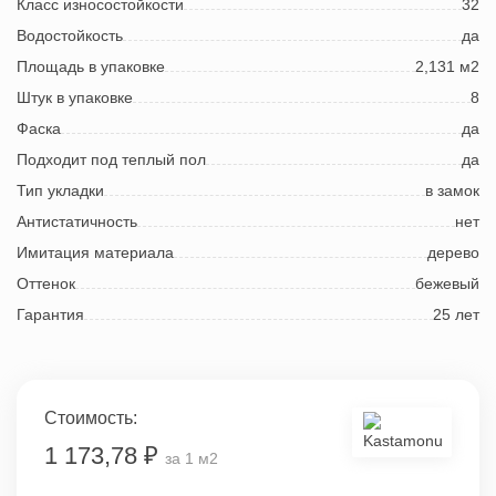
Класс износостойкости
32
Водостойкость
да
Площадь в упаковке
2,131 м2
Штук в упаковке
8
Фаска
да
Подходит под теплый пол
да
Тип укладки
в замок
Антистатичность
нет
Имитация материала
дерево
Оттенок
бежевый
Гарантия
25 лет
Стоимость:
1 173,78 ₽
за 1 м2