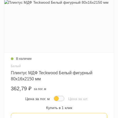
В наличии
Белый
Плинтус МДФ Teckwood Белый фигурный
80х16х2150 мм
362,79 ₽
за пог. м
Цена за пог. м
Цена за шт.
Купить в 1 клик