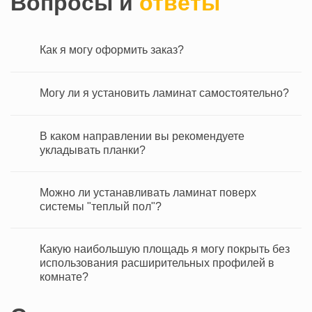
Вопросы и
ответы
достаточно
оформить заказ
.
Как я могу оформить заказ?
Могу ли я установить ламинат самостоятельно?
В каком направлении вы рекомендуете
укладывать планки?
Можно ли устанавливать ламинат поверх
системы "теплый пол"?
Какую наибольшую площадь я могу покрыть без
использования расширительных профилей в
комнате?