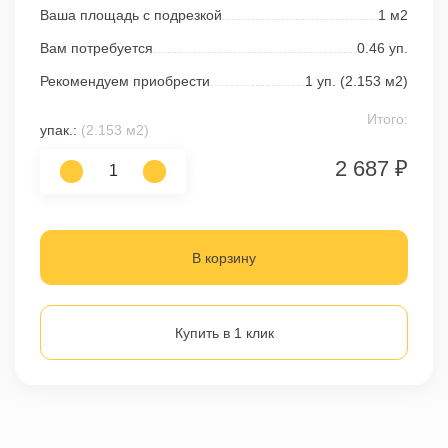
Ваша площадь с подрезкой
1
м2
Вам потребуется
0.46
уп.
Рекомендуем приобрести
1
уп. (
2.153
м2)
Итого:
упак.:
(2.153 м2)
2 687 ₽
В корзину
Купить в 1 клик