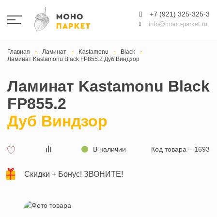
+7 (921) 325-325-3
info@mono-parket.ru
Главная
Ламинат
Kastamonu
Black
Ламинат Kastamonu Black FP855.2 Дуб Виндзор
Ламинат Kastamonu Black
FP855.2
Дуб Виндзор
В наличии
Код товара – 1693
Скидки + Бонус! ЗВОНИТЕ!