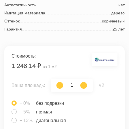
Антистатичность
нет
Имитация материала
дерево
Оттенок
коричневый
Гарантия
25 лет
Стоимость:
1 248,14 ₽
за 1 м2
Ваша площадь:
м2
+ 0%
без подрезки
+ 5%
прямая
+ 13%
диагональная