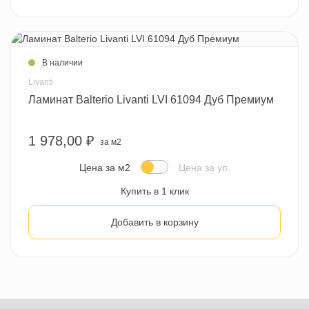
В наличии
Livanti
Ламинат Balterio Livanti LVI 61094 Дуб Премиум
1 978,00 ₽
за м2
Цена за м2
Цена за уп.
Купить в 1 клик
Добавить в корзину