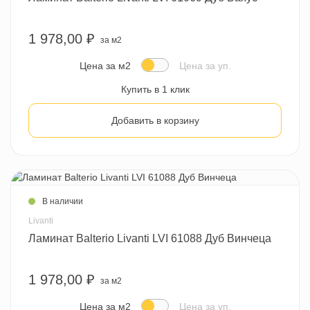
1 978,00 ₽
за м2
Цена за м2
Цена за уп.
Купить в 1 клик
Добавить в корзину
В наличии
Livanti
Ламинат Balterio Livanti LVI 61088 Дуб Винчеца
1 978,00 ₽
за м2
Цена за м2
Цена за уп.