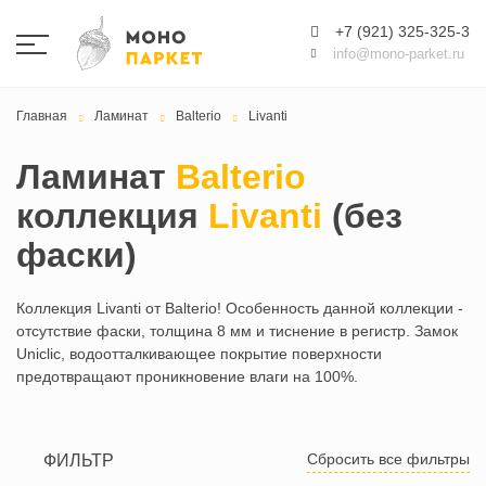
+7 (921) 325-325-3
info@mono-parket.ru
Главная
Ламинат
Balterio
Livanti
Ламинат
Balterio
коллекция
Livanti
(без
фаски)
Коллекция Livanti от Balterio! Особенность данной коллекции -
отсутствие фаски, толщина 8 мм и тиснение в регистр. Замок
Uniclic, водоотталкивающее покрытие поверхности
предотвращают проникновение влаги на 100%.
Сбросить все фильтры
ФИЛЬТР