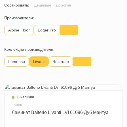
Сортировать:
Дешевые
Дорогие
Производители:
Alpine Floor
Egger Pro
Коллекции производителя:
Immenso
Livanti
Restretto
В наличии
Livanti
Ламинат Balterio Livanti LVI 61096 Дуб Мантуа